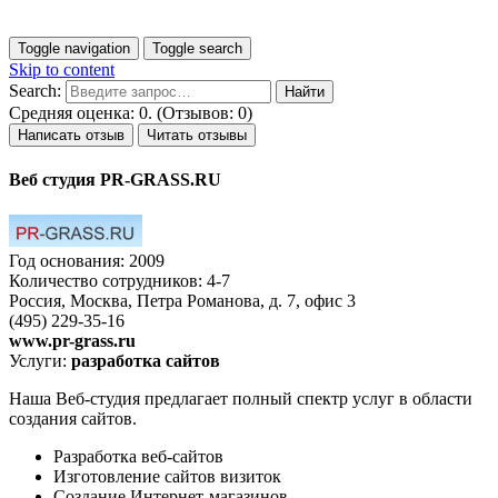
Toggle navigation
Toggle search
Skip to content
Search:
Средняя оценка: 0. (Отзывов: 0)
Написать отзыв
Читать отзывы
Веб студия PR-GRASS.RU
Год основания: 2009
Количество сотрудников: 4-7
Россия, Москва, Петра Романова, д. 7, офис 3
(495) 229-35-16
www.pr-grass.ru
Услуги:
разработка сайтов
Наша Веб-студия предлагает полный спектр услуг в области
создания сайтов.
Разработка веб-сайтов
Изготовление сайтов визиток
Создание Интернет-магазинов