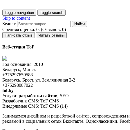
Toggle navigation
Toggle search
Skip to content
Search:
Средняя оценка: 0. (Отзывов: 0)
Написать отзыв
Читать отзывы
Веб-студия ToF
Год основания: 2010
Беларусь, Минск
+375297659588
Беларусь, Брест, ул. Земляничная 2-2
+375298087022
tof.by
Услуги:
разработка сайтов
, SEO
Разработчик CMS: ToF CMS
Внедряемые CMS: ToF CMS (14)
Занимаемся дизайном и разработкой сайтов, сопровождением и
рекламой в социальных сетях Вконтакте, Одноклассники, Face