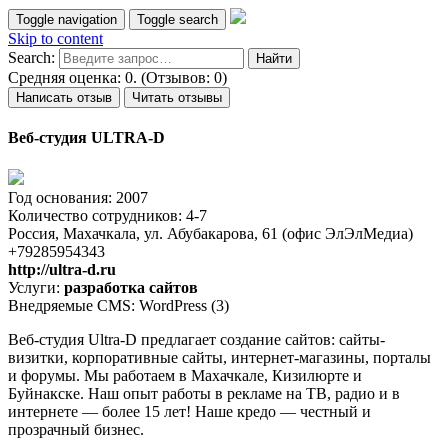
Toggle navigation
Toggle search
Skip to content
Search:
Средняя оценка: 0. (Отзывов: 0)
Написать отзыв
Читать отзывы
Веб-студия ULTRA-D
Год основания: 2007
Количество сотрудников: 4-7
Россия, Махачкала, ул. Абубакарова, 61 (офис ЭлЭлМедиа)
+79285954343
http://ultra-d.ru
Услуги:
разработка сайтов
Внедряемые CMS: WordPress (3)
Веб-студия Ultra-D предлагает создание сайтов: сайты-
визитки, корпоративные сайты, интернет-магазины, порталы
и форумы. Мы работаем в Махачкале, Кизилюрте и
Буйнакске. Наш опыт работы в рекламе на ТВ, радио и в
интернете — более 15 лет! Наше кредо — честный и
прозрачный бизнес.