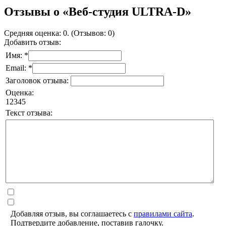
Отзывы о «Веб-студия ULTRA-D»
Средняя оценка: 0. (Отзывов: 0)
Добавить отзыв:
Имя: *
Email: *
Заголовок отзыва:
Оценка:
1
2
3
4
5
Текст отзыва:
Добавляя отзыв, вы соглашаетесь с
правилами сайта
.
Подтвердите добавление, поставив галочку.