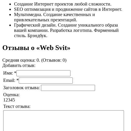
Создание Интернет проектов любой сложности.
SEO оптимизация и продвижение сайтов в Интернет.
Мультимедиа. Создание качественных и
привлекательных презентаций.
Графический дизайн. Создание уникального образа
вашей компании. Разработка логотипа. Фирменный
стиль. Брэндбук.
Отзывы о «Web Svit»
Средняя оценка: 0. (Отзывов: 0)
Добавить отзыв:
Имя: *
Email: *
Заголовок отзыва:
Оценка:
1
2
3
4
5
Текст отзыва: