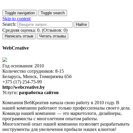
Toggle navigation
Toggle search
Skip to content
Search:
Средняя оценка: 0. (Отзывов: 0)
Написать отзыв
Читать отзывы
WebCreative
Год основания: 2010
Количество сотрудников: 8-15
Беларусь, Минск, Тимирязева 65б
+375 (17) 254-75-99
http://webcreative.by
Услуги:
разработка сайтов
Компания ВебКреатив начала свою работу в 2010 году. В
нашей компании работают только профессионалы своего дела.
Команда нашей компании — это маркетологи, дизайнеры,
программисты с многолетним опытом работы.
Многолетний опыт нашей компании позволяет разрабатывать
инструменты для увеличения прибыли наших клинтов!