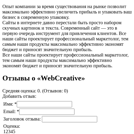
Опыт компании за время существования на рынке позволит
максимально эффективно увеличить прибыль и упаковать ваш
бизнес в современную упаковку.
Сайты в интернете давно перестали быть просто набором
скучных картинок и текста. Современный сайт — это в
первую очередь инструмент для привлечения клиентов. Все
наши сайты проектирует профессиональный маркетолог, тем
самым наши продукты максимально эффективно экономят
бюджет и приносят значительную прибыль.
Все наши сайты проектирует профессиональный маркетолог,
тем самым наши продукты максимально эффективно
экономят бюджет и приносят значительную прибыль.
Отзывы о «WebCreative»
Средняя оценка: 0. (Отзывов: 0)
Добавить отзыв:
Имя: *
Email: *
Заголовок отзыва:
Оценка:
1
2
3
4
5