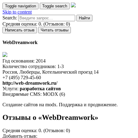
Toggle navigation
Toggle search
Skip to content
Search:
Средняя оценка: 0. (Отзывов: 0)
Написать отзыв
Читать отзывы
WebDreamwork
Год основания: 2014
Количество сотрудников: 1-3
Россия, Люберцы, Котельнический проезд 14
+7 (495) 729-45-60
http://web-dreamwork.ru/
Услуги:
разработка сайтов
Внедряемые CMS: MODX (6)
Создание сайтов на modx. Поддержка и продвижение.
Отзывы о «WebDreamwork»
Средняя оценка: 0. (Отзывов: 0)
Добавить отзыв: