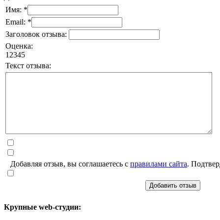
Имя: *
Email: *
Заголовок отзыва:
Оценка:
1
2
3
4
5
Текст отзыва:
Добавляя отзыв, вы соглашаетесь с
правилами сайта
. Подтвер
Добавить отзыв
Крупные web-студии: