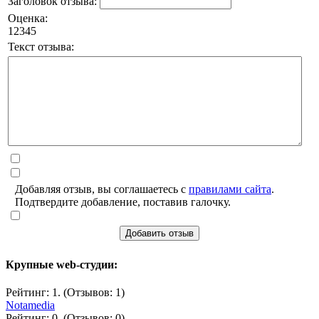
Заголовок отзыва:
Оценка:
1
2
3
4
5
Текст отзыва:
Добавляя отзыв, вы соглашаетесь с
правилами сайта
.
Подтвердите добавление, поставив галочку.
Добавить отзыв
Крупные web-студии:
Рейтинг: 1. (Отзывов: 1)
Notamedia
Рейтинг: 0. (Отзывов: 0)