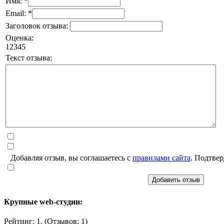
Имя: *
Email: *
Заголовок отзыва:
Оценка:
1
2
3
4
5
Текст отзыва:
Добавляя отзыв, вы соглашаетесь с
правилами сайта
. Подтвер
Добавить отзыв
Крупные web-студии:
Рейтинг: 1. (Отзывов: 1)